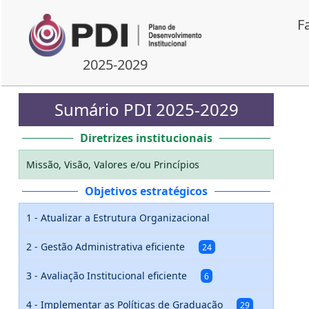
F
2025-2029
Sumário PDI 2025-2029
Diretrizes institucionais
Missão, Visão, Valores e/ou Princípios
Objetivos estratégicos
1 - Atualizar a Estrutura Organizacional
2 - Gestão Administrativa eficiente
24
3 - Avaliação Institucional eficiente
6
4 - Implementar as Políticas de Graduação
29