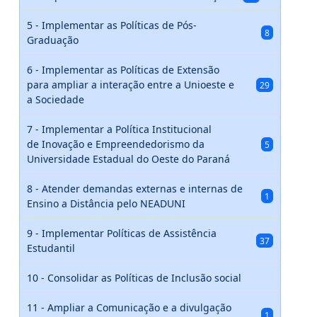
5 - Implementar as Políticas de Pós-
8
Graduação
6 - Implementar as Políticas de Extensão
para ampliar a interação entre a Unioeste e
29
a Sociedade
7 - Implementar a Política Institucional
de Inovação e Empreendedorismo da
5
Universidade Estadual do Oeste do Paraná
8 - Atender demandas externas e internas de
1
Ensino a Distância pelo NEADUNI
9 - Implementar Políticas de Assistência
37
Estudantil
10 - Consolidar as Políticas de Inclusão social
11 - Ampliar a Comunicação e a divulgação
1