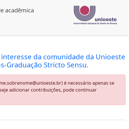
de acadêmica
do interesse da comunidade da Unioeste
s-Graduação Stricto Sensu.
nome.sobrenome@unioeste.br) é necessário apenas se
seje adicionar contribuições, pode continuar