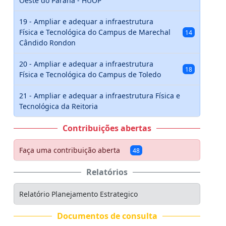
Oeste do Paraná - HUOP
19 - Ampliar e adequar a infraestrutura
Física e Tecnológica do Campus de Marechal
14
Cândido Rondon
20 - Ampliar e adequar a infraestrutura
18
Física e Tecnológica do Campus de Toledo
21 - Ampliar e adequar a infraestrutura Física e
Tecnológica da Reitoria
Contribuições abertas
Faça uma contribuição aberta
48
Relatórios
Relatório Planejamento Estrategico
Documentos de consulta