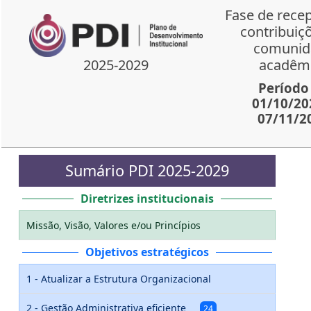
Fase de rece
contribuiç
comunid
acadêm
2025-2029
Período
01/10/20
07/11/2
Sumário PDI 2025-2029
Diretrizes institucionais
Missão, Visão, Valores e/ou Princípios
Objetivos estratégicos
1 - Atualizar a Estrutura Organizacional
2 - Gestão Administrativa eficiente
24